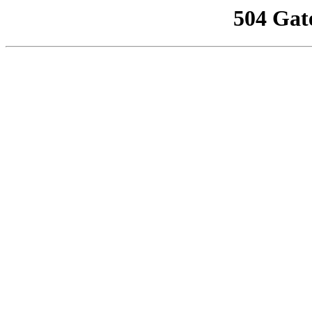
504 Gat