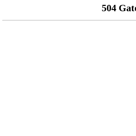
504 Gat