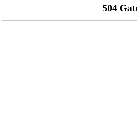
504 Gat