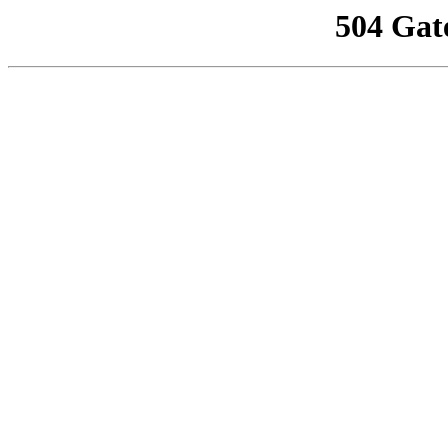
504 Gat