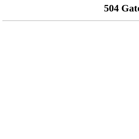
504 Gat