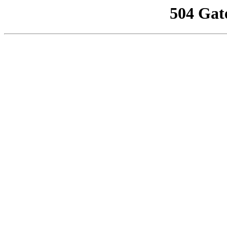
504 Gat