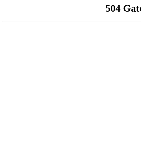
504 Gat