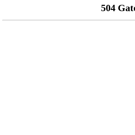
504 Gat