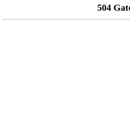
504 Gat