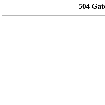
504 Gat