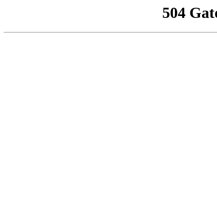
504 Gat