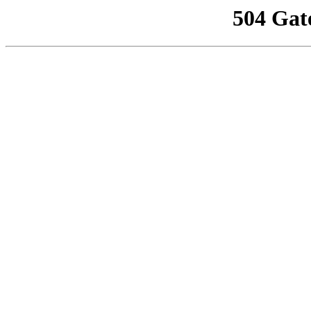
504 Gat