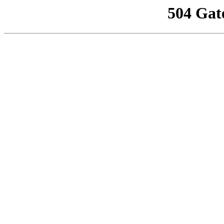
504 Gat