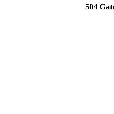
504 Gat