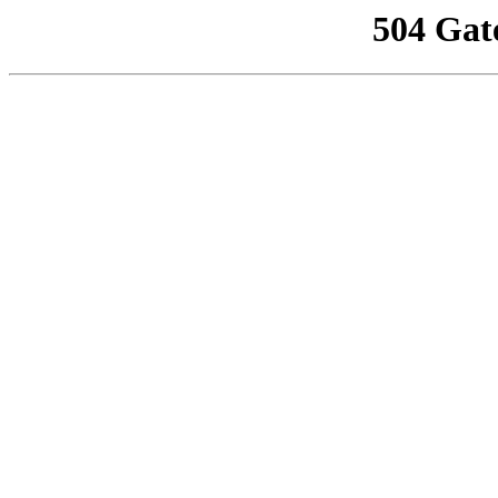
504 Gat