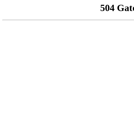
504 Gat