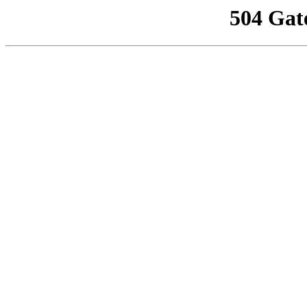
504 Gat