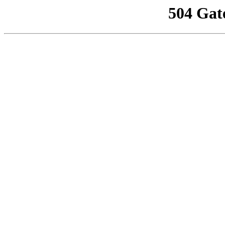
504 Gat