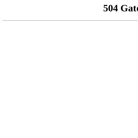
504 Gat