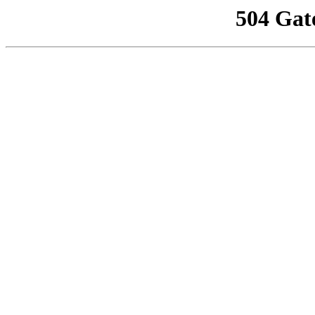
504 Gat