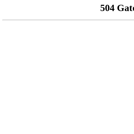
504 Gat