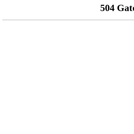
504 Gat