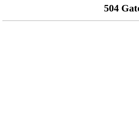
504 Gat