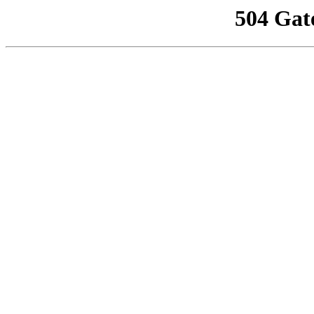
504 Gat