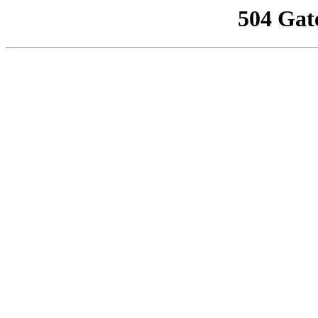
504 Gat