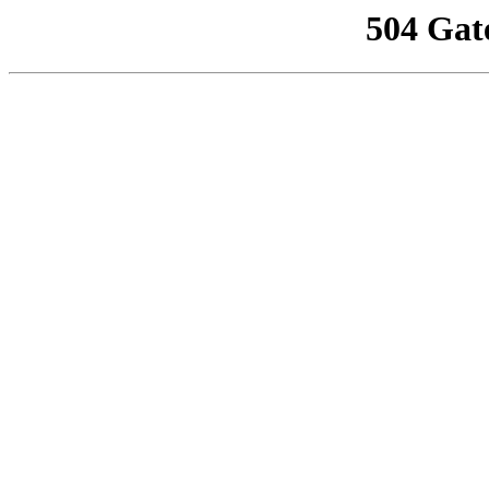
504 Gat