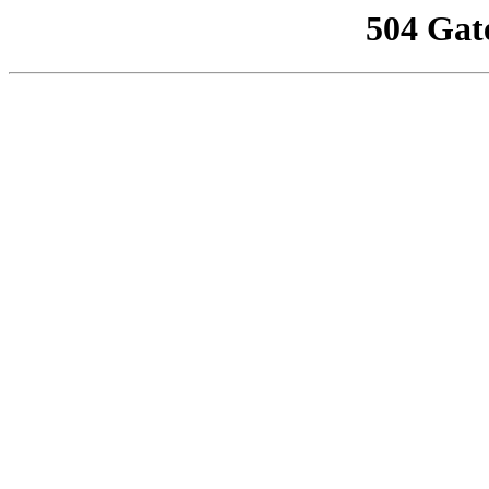
504 Gat