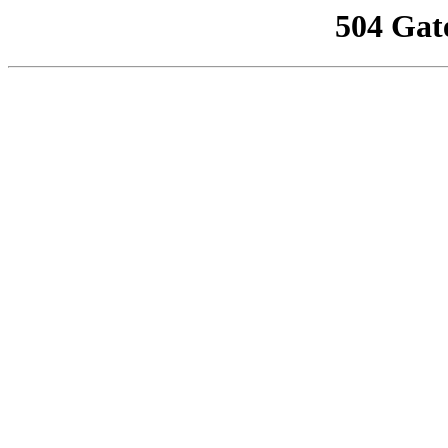
504 Gat