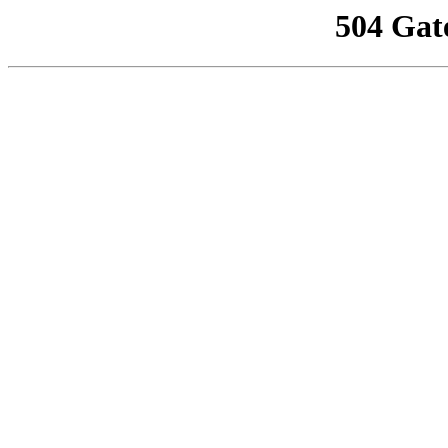
504 Gat