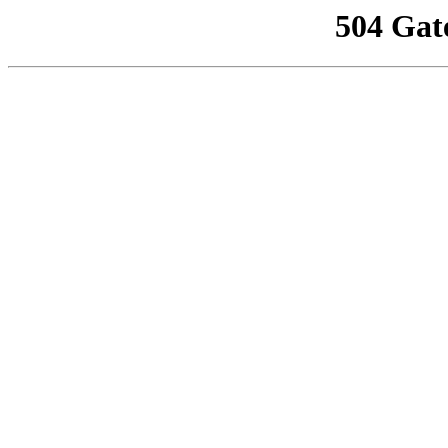
504 Gat