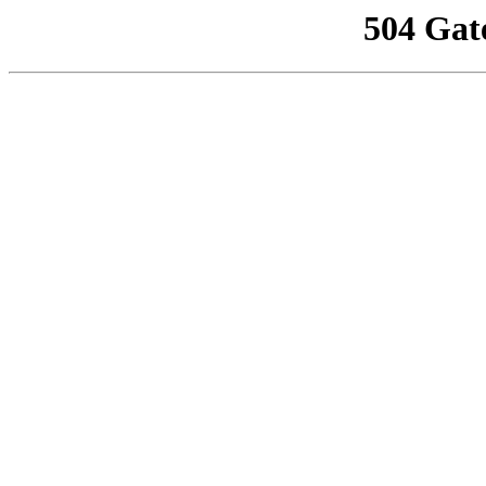
504 Gat