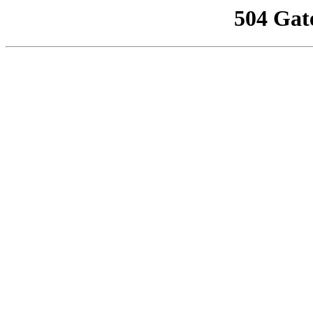
504 Gat