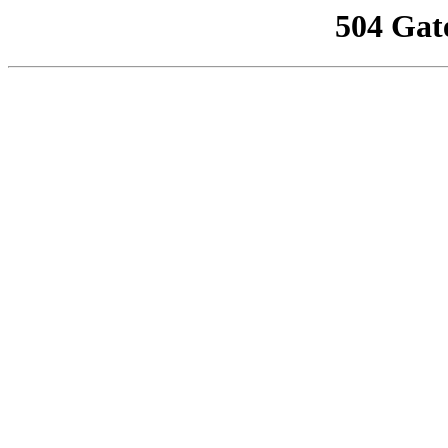
504 Gat