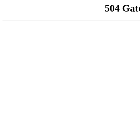
504 Gat