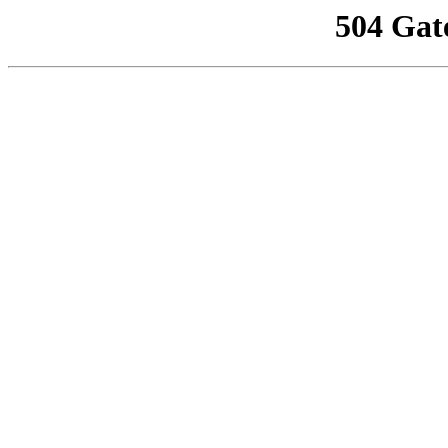
504 Gat