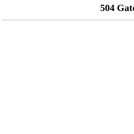
504 Gat