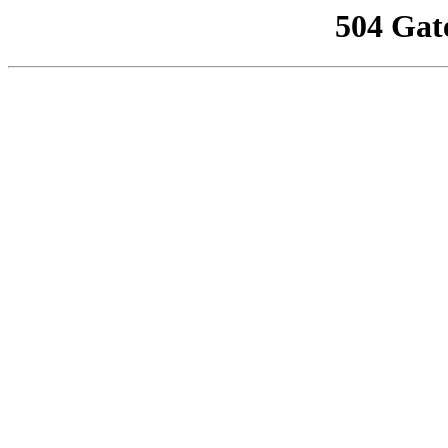
504 Gat