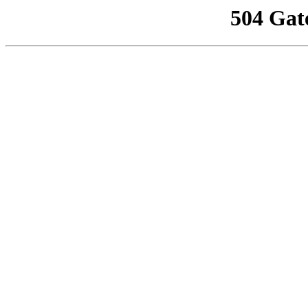
504 Gat