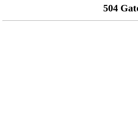
504 Gat