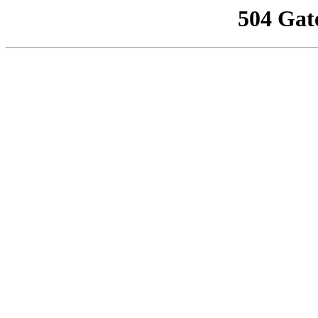
504 Gat