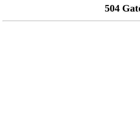
504 Gat