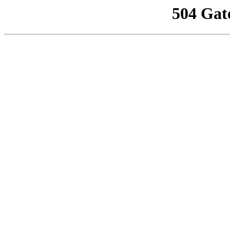
504 Gat