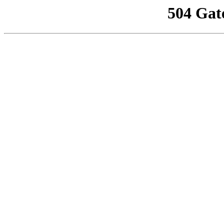
504 Gat