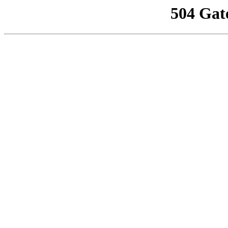
504 Gat