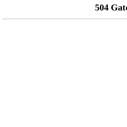
504 Gat