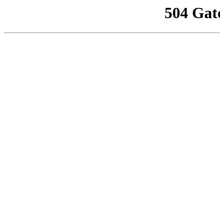
504 Gat