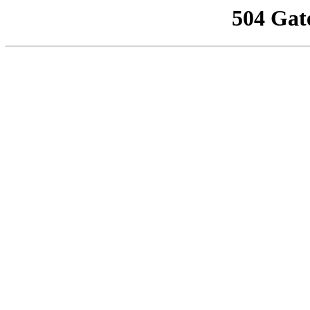
504 Gat