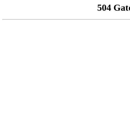
504 Gat