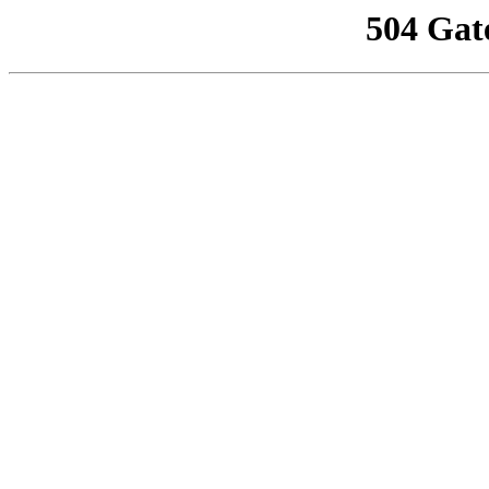
504 Gat