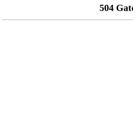
504 Gat